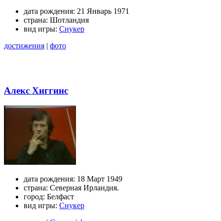
дата рождения:
21 Январь 1971
страна:
Шотландия
вид игры:
Снукер
достижения
|
фото
Алекс Хиггинс
дата рождения:
18 Март 1949
страна:
Северная Ирландия.
город:
Белфаст
вид игры:
Снукер