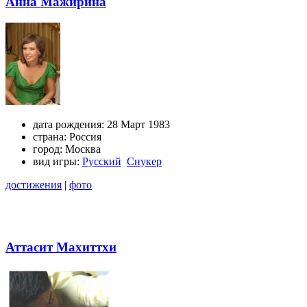
Анна Мажирина
дата рождения:
28 Март 1983
страна:
Россия
город:
Москва
вид игры:
Русский
Снукер
достижения
|
фото
Аттасит Махиттхи