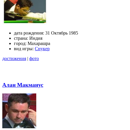
дата рождения:
31 Октябрь 1985
страна:
Индия
город:
Махарашра
вид игры:
Снукер
достижения
|
фото
Алан Макманус