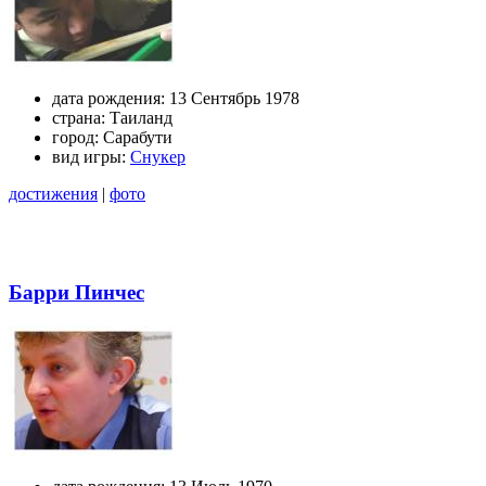
дата рождения:
13 Сентябрь 1978
страна:
Таиланд
город:
Сарабути
вид игры:
Снукер
достижения
|
фото
Барри Пинчес