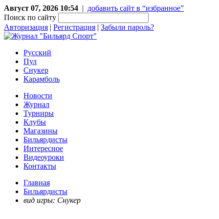
Август 07, 2026 10:54
|
добавить сайт в “избранное”
Поиск по сайту
Авторизация
|
Регистрация
|
Забыли пароль?
Русский
Пул
Снукер
Карамболь
Новости
Журнал
Турниры
Клубы
Магазины
Бильярдисты
Интересное
Видеоуроки
Контакты
Главная
Бильярдисты
вид игры: Снукер