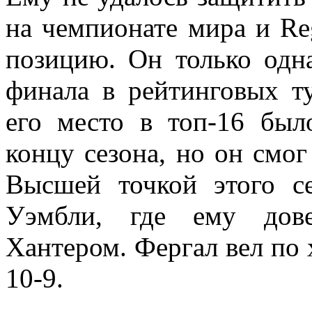
на чемпионате мира и Re
позицию. Он только одн
финала в рейтинговых т
его место в топ-16 был
концу сезона, но он смог
Высшей точкой этого с
Уэмбли, где ему дове
Хантером. Фергал вел по х
10-9.