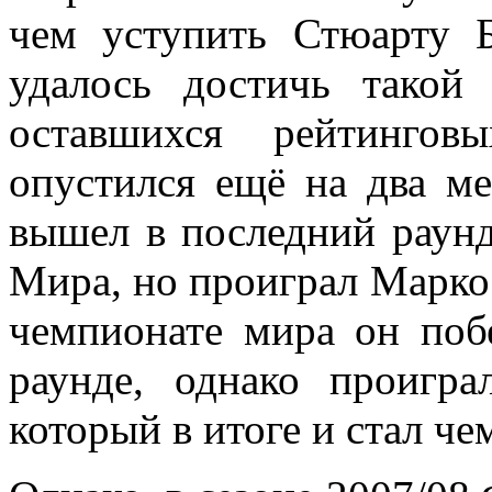
чем уступить Стюарту 
удалось достичь тако
оставшихся рейтинго
опустился ещё на два ме
вышел в последний раун
Мира, но проиграл Марко
чемпионате мира он поб
раунде, однако проигр
который в итоге и стал ч