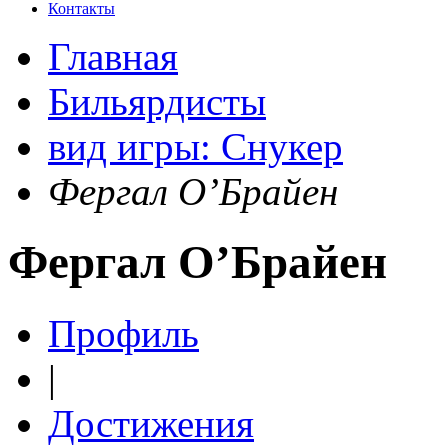
Контакты
Главная
Бильярдисты
вид игры: Снукер
Фергал О’Брайен
Фергал О’Брайен
Профиль
|
Достижения