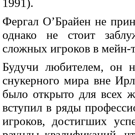
1991).
Фергал О’Брайен не прин
однако не стоит забл
сложных игроков в мейн-т
Будучи любителем, он н
снукерного мира вне Ирл
было открыто для всех ж
вступил в ряды професси
игроков, достигших усп
раунды квалификаций, чт