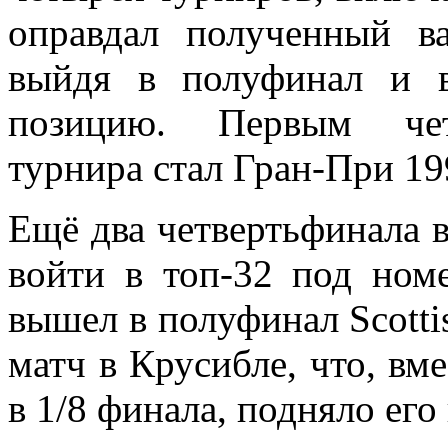
оправдал полученный в
выйдя в полуфинал и в
позицию. Первым четв
турнира стал Гран-При 19
Ещё два четвертьфинала в
войти в топ-32 под ном
вышел в полуфинал Scotti
матч в Крусибле, что, вм
в 1/8 финала, подняло ег