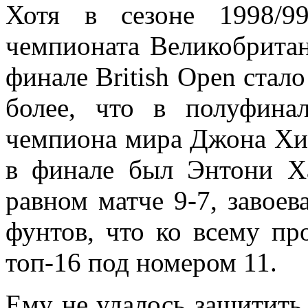
Хотя в сезоне 1998/9
чемпионата Великобритан
финале British Open стал
более, что в полуфина
чемпиона мира Джона Хи
в финале был Энтони Х
равном матче 9-7, завоев
фунтов, что ко всему пр
топ-16 под номером 11.
Ему не удалось защитить 