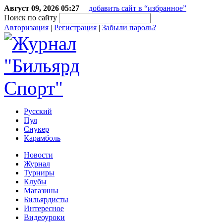
Август 09, 2026 05:27
|
добавить сайт в “избранное”
Поиск по сайту
Авторизация
|
Регистрация
|
Забыли пароль?
Русский
Пул
Снукер
Карамболь
Новости
Журнал
Турниры
Клубы
Магазины
Бильярдисты
Интересное
Видеоуроки