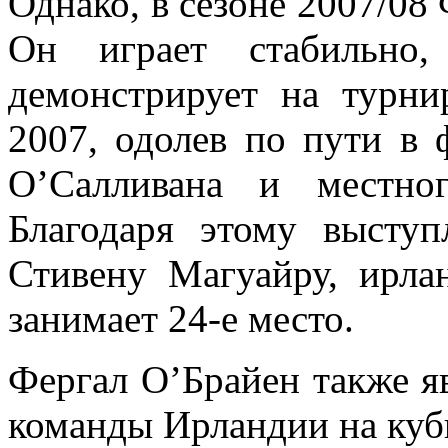
Однако, в сезоне 2007/08
Он играет стабильно
демонстрирует на турн
2007, одолев по пути в
О’Салливана и местно
Благодаря этому высту
Стивену Магуайру, ирла
занимает 24-е место.
Фергал О’Брайен также я
команды Ирландии на куб