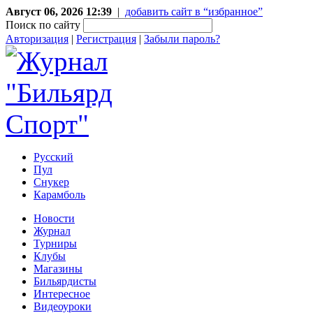
Август 06, 2026 12:39
|
добавить сайт в “избранное”
Поиск по сайту
Авторизация
|
Регистрация
|
Забыли пароль?
Русский
Пул
Снукер
Карамболь
Новости
Журнал
Турниры
Клубы
Магазины
Бильярдисты
Интересное
Видеоуроки