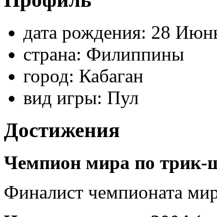
дата рождения:
28 Июнь
страна:
Филиппины
город:
Кабаган
вид игры:
Пул
Достижения
Чемпион мира по трик-ш
Финалист чемпионата мира