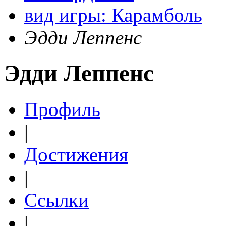
вид игры: Карамболь
Эдди Леппенс
Эдди Леппенс
Профиль
|
Достижения
|
Ссылки
|