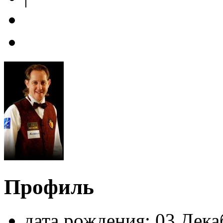
Профиль
дата рождения:
03 Дека