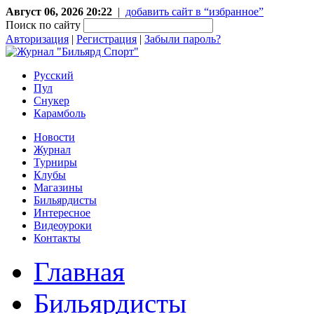
Август 06, 2026 20:22
|
добавить сайт в “избранное”
Поиск по сайту
Авторизация
|
Регистрация
|
Забыли пароль?
Русский
Пул
Снукер
Карамболь
Новости
Журнал
Турниры
Клубы
Магазины
Бильярдисты
Интересное
Видеоуроки
Контакты
Главная
Бильярдисты