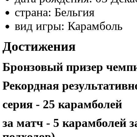
страна:
Бельгия
вид игры:
Карамболь
Достижения
Бронзовый призер чемпи
Рекордная результативн
серия - 25 карамболей
за матч - 5 карамболей з
подходов)