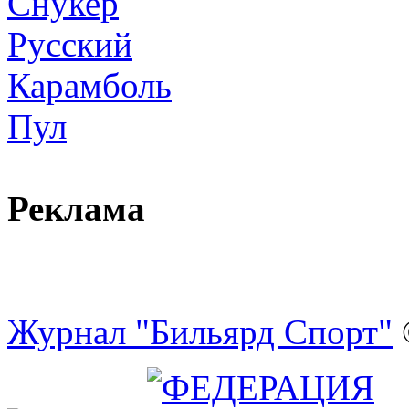
Снукер
Русский
Карамболь
Пул
Реклама
Журнал "Бильярд Спорт"