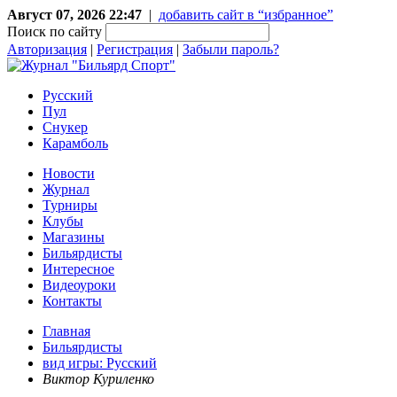
Август 07, 2026 22:47
|
добавить сайт в “избранное”
Поиск по сайту
Авторизация
|
Регистрация
|
Забыли пароль?
Русский
Пул
Снукер
Карамболь
Новости
Журнал
Турниры
Клубы
Магазины
Бильярдисты
Интересное
Видеоуроки
Контакты
Главная
Бильярдисты
вид игры: Русский
Виктор Куриленко