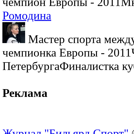
чемпион Европы - 2011Мн
Ромодина
Мастер спорта между
чемпионка Европы - 2011
ПетербургаФиналистка ку
Реклама
Журнал "Бильярд Спорт"