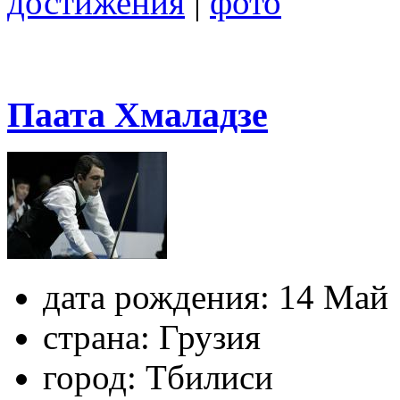
достижения
|
фото
Паата Хмаладзе
дата рождения:
14 Май 
страна:
Грузия
город:
Тбилиси