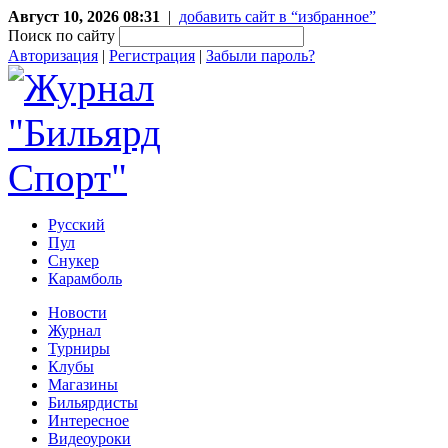
Август 10, 2026 08:31
|
добавить сайт в “избранное”
Поиск по сайту
Авторизация
|
Регистрация
|
Забыли пароль?
Русский
Пул
Снукер
Карамболь
Новости
Журнал
Турниры
Клубы
Магазины
Бильярдисты
Интересное
Видеоуроки