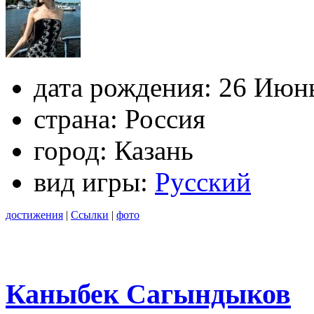
дата рождения:
26 Июнь
страна:
Россия
город:
Казань
вид игры:
Русский
достижения
|
Ссылки
|
фото
Каныбек Сагындыков