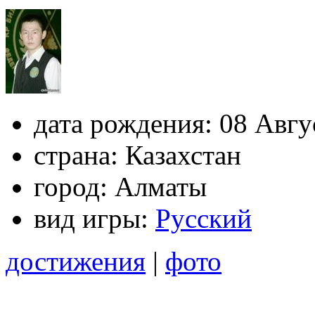
дата рождения:
08 Авгу
страна:
Казахстан
город:
Алматы
вид игры:
Русский
достижения
|
фото