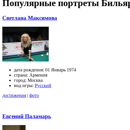
Популярные портреты Билья
Светлана Максимова
дата рождения:
01 Январь 1974
страна:
Армения
город:
Москва
вид игры:
Русский
достижения
|
фото
Евгений Паламарь