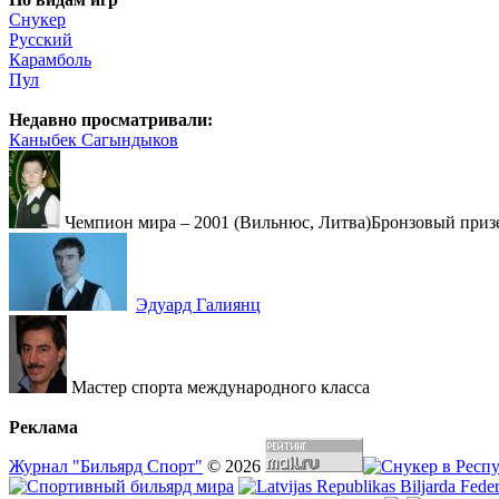
Снукер
Русский
Карамболь
Пул
Недавно просматривали:
Каныбек Сагындыков
Чемпион мира – 2001 (Вильнюс, Литва)Бронзовый призе
Эдуард Галиянц
Мастер спорта международного класса
Реклама
Журнал "Бильярд Спорт"
© 2026