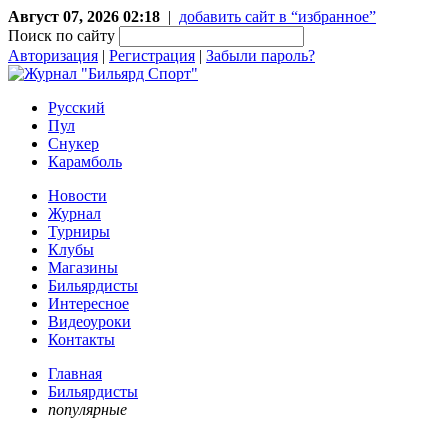
Август 07, 2026 02:18
|
добавить сайт в “избранное”
Поиск по сайту
Авторизация
|
Регистрация
|
Забыли пароль?
Русский
Пул
Снукер
Карамболь
Новости
Журнал
Турниры
Клубы
Магазины
Бильярдисты
Интересное
Видеоуроки
Контакты
Главная
Бильярдисты
популярные