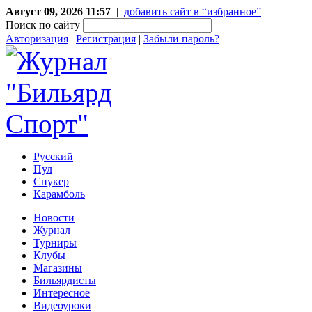
Август 09, 2026 11:57
|
добавить сайт в “избранное”
Поиск по сайту
Авторизация
|
Регистрация
|
Забыли пароль?
Русский
Пул
Снукер
Карамболь
Новости
Журнал
Турниры
Клубы
Магазины
Бильярдисты
Интересное
Видеоуроки