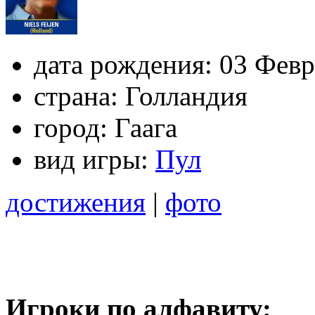
дата рождения:
03 Февр
страна:
Голландия
город:
Гаага
вид игры:
Пул
достижения
|
фото
Игроки по алфавиту: