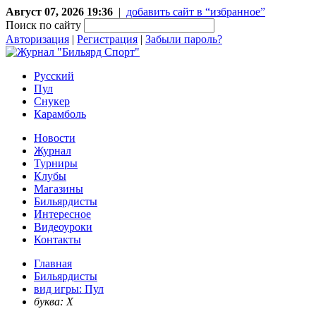
Август 07, 2026 19:36
|
добавить сайт в “избранное”
Поиск по сайту
Авторизация
|
Регистрация
|
Забыли пароль?
Русский
Пул
Снукер
Карамболь
Новости
Журнал
Турниры
Клубы
Магазины
Бильярдисты
Интересное
Видеоуроки
Контакты
Главная
Бильярдисты
вид игры: Пул
буква: Х