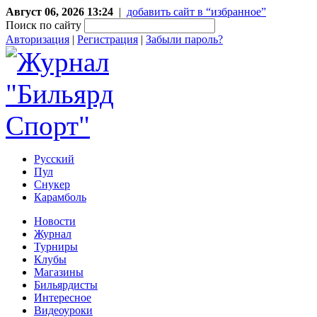
Август 06, 2026 13:24
|
добавить сайт в “избранное”
Поиск по сайту
Авторизация
|
Регистрация
|
Забыли пароль?
Русский
Пул
Снукер
Карамболь
Новости
Журнал
Турниры
Клубы
Магазины
Бильярдисты
Интересное
Видеоуроки