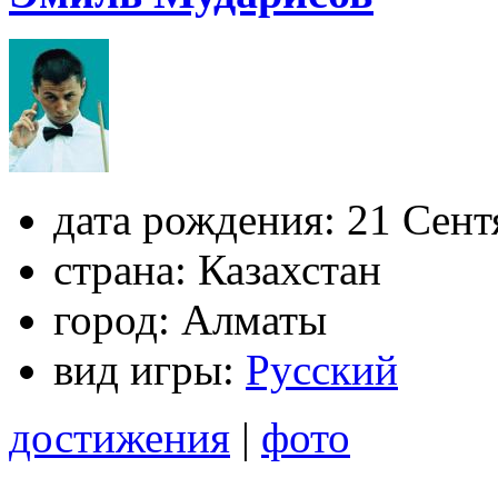
дата рождения:
21 Сент
страна:
Казахстан
город:
Алматы
вид игры:
Русский
достижения
|
фото