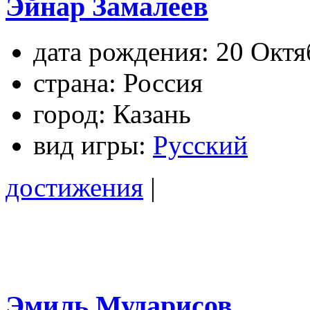
Эйнар Замалеев
дата рождения:
20 Октя
страна:
Россия
город:
Казань
вид игры:
Русский
достижения
|
Эмиль Мударисов