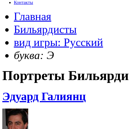
Контакты
Главная
Бильярдисты
вид игры: Русский
буква: Э
Портреты Бильярдис
Эдуард Галиянц