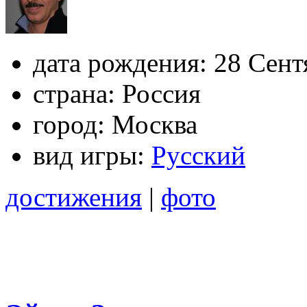
дата рождения:
28 Сент
страна:
Россия
город:
Москва
вид игры:
Русский
достижения
|
фото