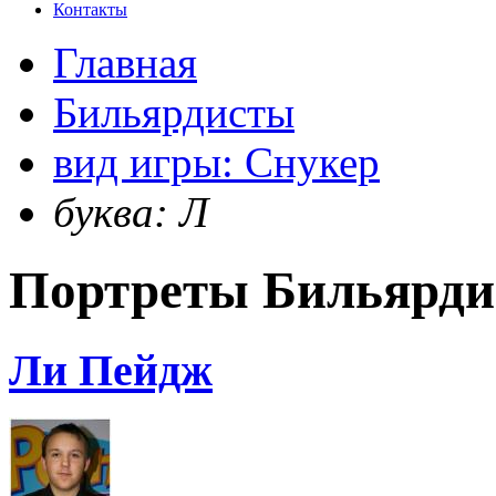
Контакты
Главная
Бильярдисты
вид игры: Снукер
буква: Л
Портреты Бильярди
Ли Пейдж