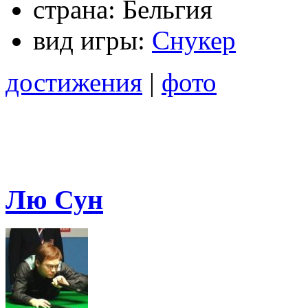
страна:
Бельгия
вид игры:
Снукер
достижения
|
фото
Лю Сун