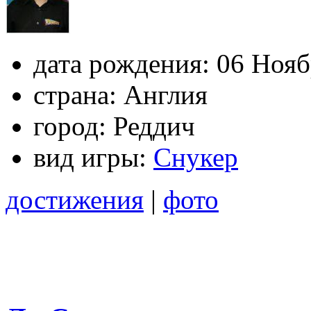
дата рождения:
06 Нояб
страна:
Англия
город:
Реддич
вид игры:
Снукер
достижения
|
фото