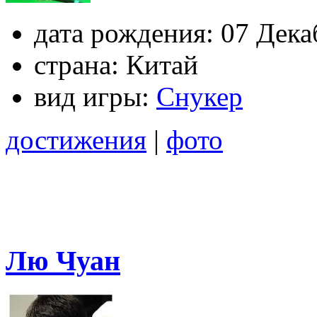
дата рождения:
07 Дека
страна:
Китай
вид игры:
Снукер
достижения
|
фото
Лю Чуан