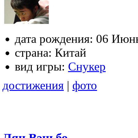
дата рождения:
06 Июнь
страна:
Китай
вид игры:
Снукер
достижения
|
фото
Лян Вэньбо