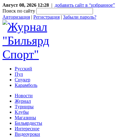
Август 08, 2026 12:28
|
добавить сайт в “избранное”
Поиск по сайту
Авторизация
|
Регистрация
|
Забыли пароль?
Русский
Пул
Снукер
Карамболь
Новости
Журнал
Турниры
Клубы
Магазины
Бильярдисты
Интересное
Видеоуроки