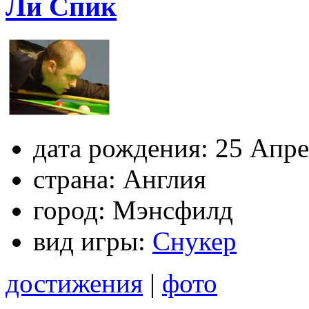
Ли Спик
дата рождения:
25 Апре
страна:
Англия
город:
Мэнсфилд
вид игры:
Снукер
достижения
|
фото