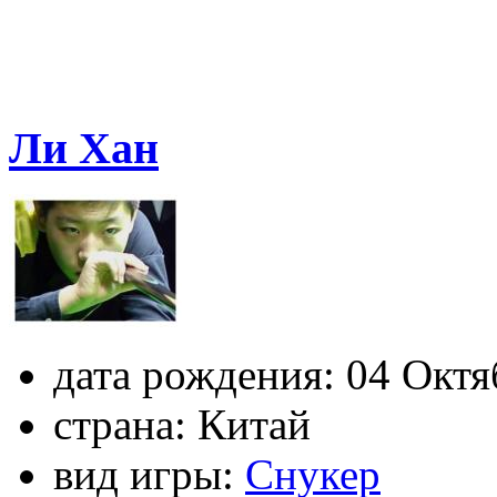
Ли Хан
дата рождения:
04 Октя
страна:
Китай
вид игры:
Снукер