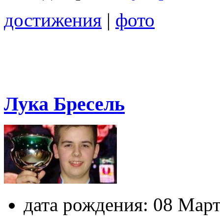
достижения
|
фото
Лука Бресель
дата рождения:
08 Март