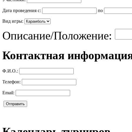
Дата проведения с:
по
Вид игры:
Описание/Положение:
Контактная информация
Ф.И.О.:
Телефон:
Email:
Календарь турниров