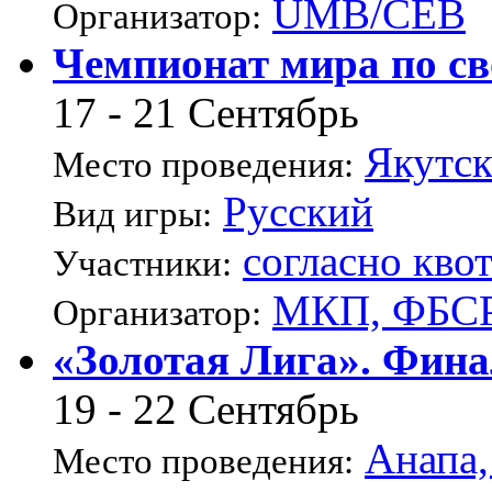
UMB/CEB
Организатор:
Чемпионат мира по с
17 - 21 Сентябрь
Якутс
Место проведения:
Русский
Вид игры:
согласно кво
Участники:
МКП, ФБС
Организатор:
«Золотая Лига». Фин
19 - 22 Сентябрь
Анапа,
Место проведения: