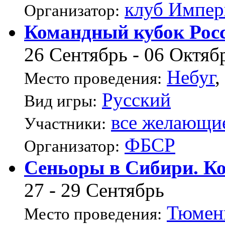
клуб Импер
Организатор:
Командный кубок Рос
26 Сентябрь - 06 Октяб
Небуг
,
Место проведения:
Русский
Вид игры:
все желающи
Участники:
ФБСР
Организатор:
Сеньоры в Сибири. Ко
27 - 29 Сентябрь
Тюмен
Место проведения: