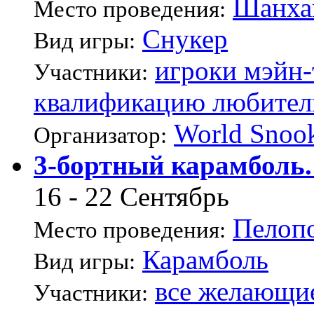
Шанха
Место проведения:
Снукер
Вид игры:
игроки мэйн
Участники:
квалификацию любител
World Snoo
Организатор:
3-бортный карамболь.
16 - 22 Сентябрь
Пелоп
Место проведения:
Карамболь
Вид игры:
все желающи
Участники: