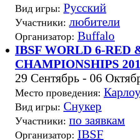
Русский
Вид игры:
любители
Участники:
Buffalo
Организатор:
IBSF WORLD 6-RED
CHAMPIONSHIPS 201
29 Сентябрь - 06 Октяб
Карлоу
Место проведения:
Снукер
Вид игры:
по заявкам
Участники:
IBSF
Организатор: