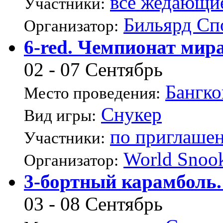
все жедающи
Участники:
Бильярд Сп
Организатор:
6-red. Чемпионат мир
02 - 07 Сентябрь
Бангко
Место проведения:
Снукер
Вид игры:
по приглаше
Участники:
World Snoo
Организатор:
3-бортный карамболь.
03 - 08 Сентябрь