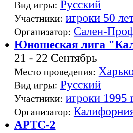
Русский
Вид игры:
игроки 50 ле
Участники:
Сален-Про
Организатор:
Юношеская лига "Кал
21 - 22 Сентябрь
Харьк
Место проведения:
Русский
Вид игры:
игроки 1995 
Участники:
Калифорния
Организатор:
АРТС-2