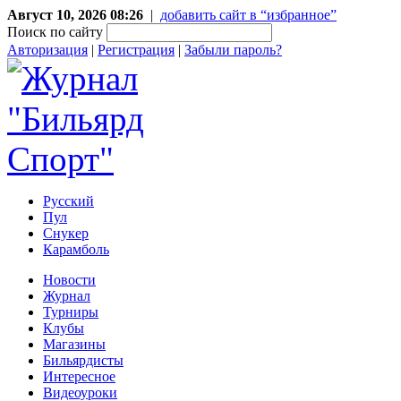
Август 10, 2026 08:26
|
добавить сайт в “избранное”
Поиск по сайту
Авторизация
|
Регистрация
|
Забыли пароль?
Русский
Пул
Снукер
Карамболь
Новости
Журнал
Турниры
Клубы
Магазины
Бильярдисты
Интересное
Видеоуроки