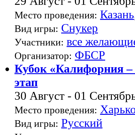
29 Август - 01 Сентябр
Казань
Место проведения:
Снукер
Вид игры:
все желающи
Участники:
ФБСР
Организатор:
Кубок «Калифорния –
этап
30 Август - 01 Сентябр
Харьк
Место проведения:
Русский
Вид игры: