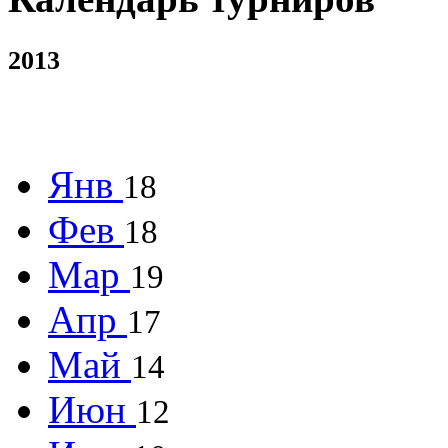
2013
Янв
18
Фев
18
Мар
19
Апр
17
Май
14
Июн
12