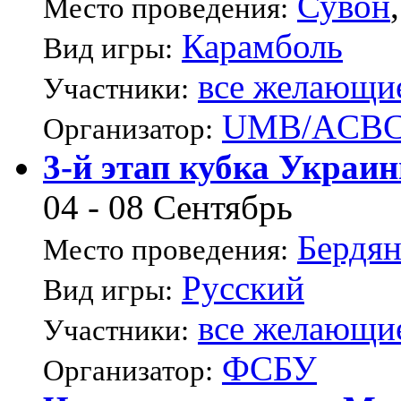
Сувон
Место проведения:
Карамболь
Вид игры:
все желающи
Участники:
UMB/ACB
Организатор:
3-й этап кубка Украи
04 - 08 Сентябрь
Бердян
Место проведения:
Русский
Вид игры:
все желающи
Участники:
ФСБУ
Организатор: