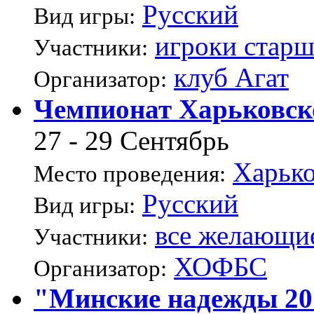
Русский
Вид игры:
игроки старш
Участники:
клуб Агат
Организатор:
Чемпионат Харьковско
27 - 29 Сентябрь
Харьк
Место проведения:
Русский
Вид игры:
все желающи
Участники:
ХОФБС
Организатор:
"Минские надежды 201