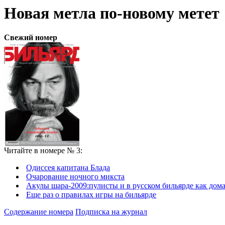
Новая метла по-новому метет
Свежий номер
Читайте в номере № 3:
Одиссея капитана Блада
Очарование ночного микста
Акулы шара-2009:пулисты и в русском бильярде как дом
Еще раз о правилах игры на бильярде
Содержание номера
Подписка на журнал