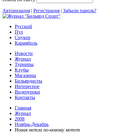
Авторизация
|
Регистрация
|
Забыли пароль?
Русский
Пул
Снукер
Карамболь
Новости
Журнал
Турниры
Клубы
Магазины
Бильярдисты
Интересное
Видеоуроки
Контакты
Главная
Журнал
2008
Ноябрь-Декабрь
Новая метла по-новому метет