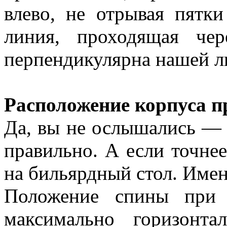
влево, не отрывая пятки
линия, проходящая че
перпендикулярна нашей л
Расположение корпуса пр
Да, вы не ослышались — 
правильно. А если точне
на бильярдный стол. Именн
Положение спины при 
максимально горизонт