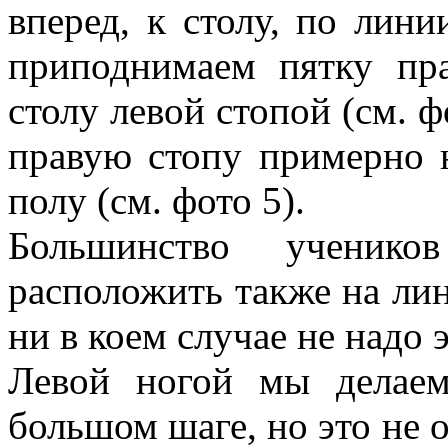
вперед, к столу, по лини
приподнимаем пятку пр
столу левой стопой (см. ф
правую стопу примерно 
полу (см. фото 5).
Большинство ученико
расположить также на ли
ни в коем случае не надо э
Левой ногой мы делае
большом шаге, но это не о