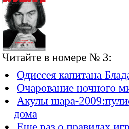
Читайте в номере № 3:
Одиссея капитана Блад
Очарование ночного м
Акулы шара-2009:пулис
дома
Еще раз о правилах иг