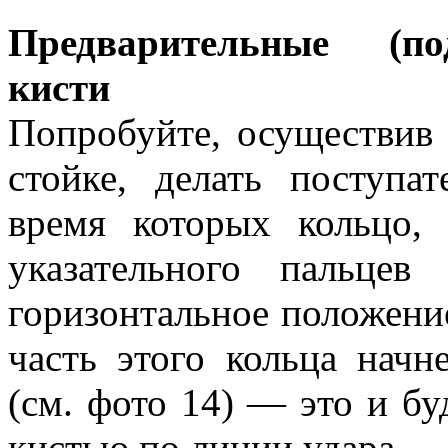
Предварительные (по
кисти
Попробуйте, осуществив 
стойке, делать поступа
время которых кольцо,
указательного пальце
горизонтальное положение
часть этого кольца начн
(см. фото 14) — это и б
кистью по линии удара.