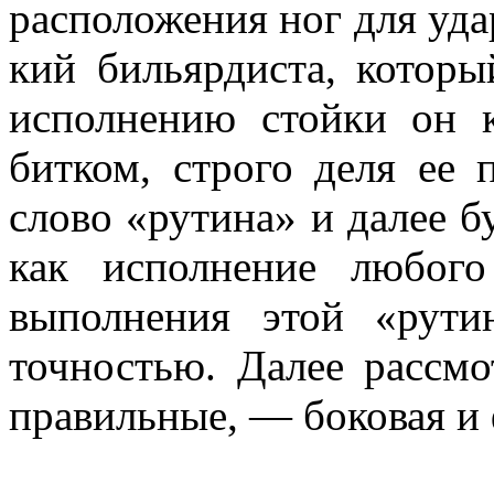
расположения ног для удар
кий бильярдиста, котор
исполнению стойки он 
битком, строго деля ее 
слово «рутина» и далее б
как исполнение любого
выполнения этой «рут
точностью. Далее рассмо
правильные, — боковая и 