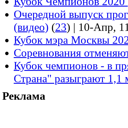
Кубок Чемпионов 2020 
Очередной выпуск про
(видео)
(
23
)
| 10-Апр, 1
Кубок мэра Москвы 202
Соревнования отменяют
Кубок чемпионов - в пр
Страна" разыграют 1,1 
Реклама