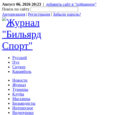
Август 06, 2026 20:23
|
добавить сайт в “избранное”
Поиск по сайту
Авторизация
|
Регистрация
|
Забыли пароль?
Русский
Пул
Снукер
Карамболь
Новости
Журнал
Турниры
Клубы
Магазины
Бильярдисты
Интересное
Видеоуроки