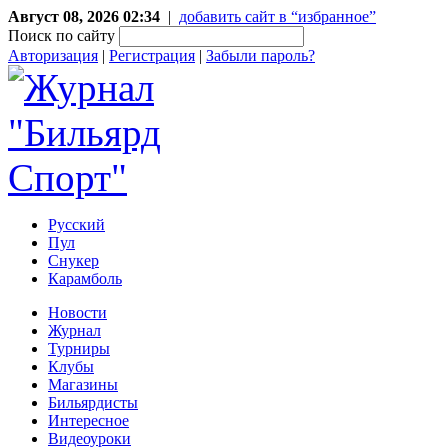
Август 08, 2026 02:34
|
добавить сайт в “избранное”
Поиск по сайту
Авторизация
|
Регистрация
|
Забыли пароль?
Русский
Пул
Снукер
Карамболь
Новости
Журнал
Турниры
Клубы
Магазины
Бильярдисты
Интересное
Видеоуроки