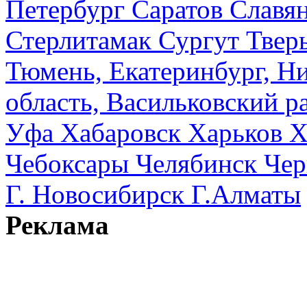
Петербург
Саратов
Славя
Стерлитамак
Сургут
Твер
Тюмень, Екатеринбург, Н
область, Васильковский ра
Уфа
Хабаровск
Харьков
Х
Чебоксары
Челябинск
Чер
Г. Новосибирск
Г.Алматы
Реклама