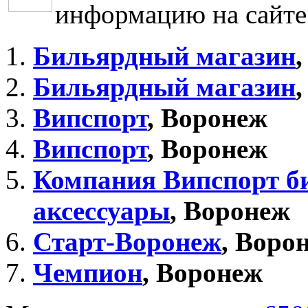
информацию на сайт
Бильярдный магазин
Бильярдный магазин
Випспорт
, Воронеж
Випспорт
, Воронеж
Компания Випспорт б
аксессуары
, Воронеж
Старт-Воронеж
, Воро
Чемпион
, Воронеж