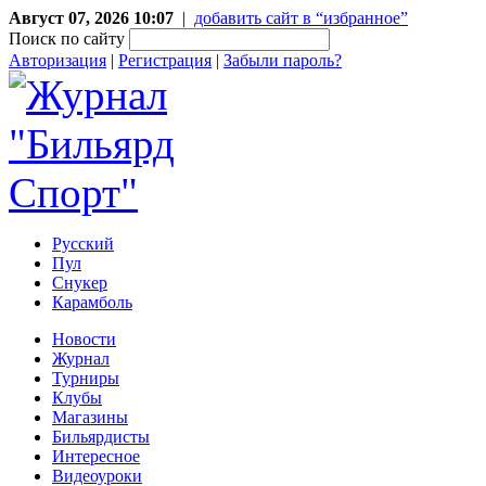
Август 07, 2026 10:07
|
добавить сайт в “избранное”
Поиск по сайту
Авторизация
|
Регистрация
|
Забыли пароль?
Русский
Пул
Снукер
Карамболь
Новости
Журнал
Турниры
Клубы
Магазины
Бильярдисты
Интересное
Видеоуроки