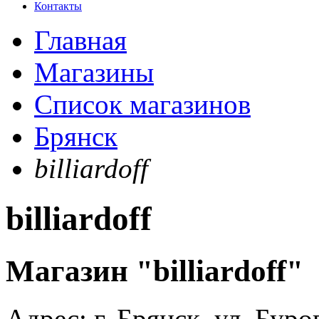
Контакты
Главная
Магазины
Список магазинов
Брянск
billiardoff
billiardoff
Магазин "billiardoff"
Адрес:
г. Брянск, ул. Буро