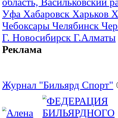
область, Васильковский ра
Уфа
Хабаровск
Харьков
Х
Чебоксары
Челябинск
Чер
Г. Новосибирск
Г.Алматы
Реклама
Журнал "Бильярд Спорт"