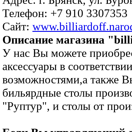
Телефон:
+7 910 3307353
Сайт:
www.billiardoff.naro
Описание магазина "bill
У нас Вы можете приобре
аксессуары в соответстви
возможностями,а также В
бильярдные столы произв
"Руптур", и столы от прои