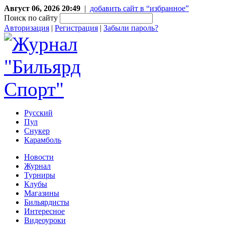
Август 06, 2026 20:49
|
добавить сайт в “избранное”
Поиск по сайту
Авторизация
|
Регистрация
|
Забыли пароль?
Русский
Пул
Снукер
Карамболь
Новости
Журнал
Турниры
Клубы
Магазины
Бильярдисты
Интересное
Видеоуроки