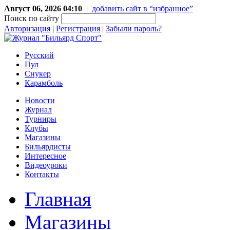
Август 06, 2026 04:10
|
добавить сайт в “избранное”
Поиск по сайту
Авторизация
|
Регистрация
|
Забыли пароль?
Русский
Пул
Снукер
Карамболь
Новости
Журнал
Турниры
Клубы
Магазины
Бильярдисты
Интересное
Видеоуроки
Контакты
Главная
Магазины