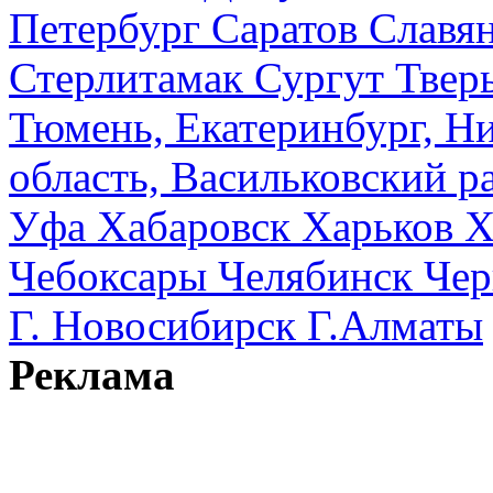
Петербург
Саратов
Славя
Стерлитамак
Сургут
Твер
Тюмень, Екатеринбург, Н
область, Васильковский ра
Уфа
Хабаровск
Харьков
Х
Чебоксары
Челябинск
Чер
Г. Новосибирск
Г.Алматы
Реклама