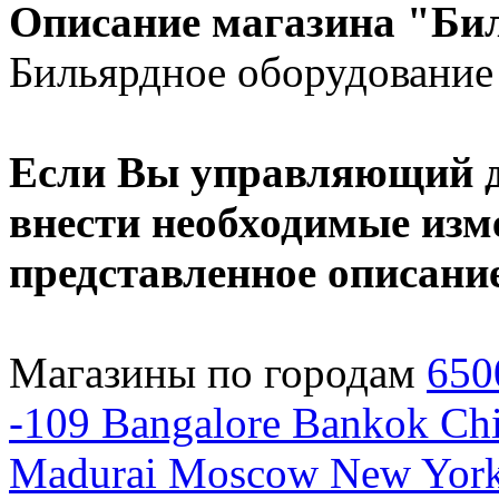
Описание магазина "Би
Бильярдное оборудование
Если Вы управляющий да
внести необходимые изме
представленное описани
Магазины по городам
650
-109
Bangalore
Bankok
Chi
Madurai
Moscow
New Yor