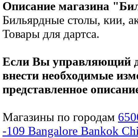
Описание магазина "Би
Бильярдные столы, кии, ак
Товары для дартса.
Если Вы управляющий да
внести необходимые изме
представленное описани
Магазины по городам
650
-109
Bangalore
Bankok
Chi