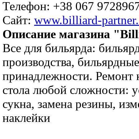
Телефон:
+38 067 972896
Сайт:
www.billiard-partner
Описание магазина "Bill
Все для бильярда: бильяр
производства, бильярдные
принадлежности. Ремонт 
стола любой сложности: у
сукна, замена резины, изм
наклейки