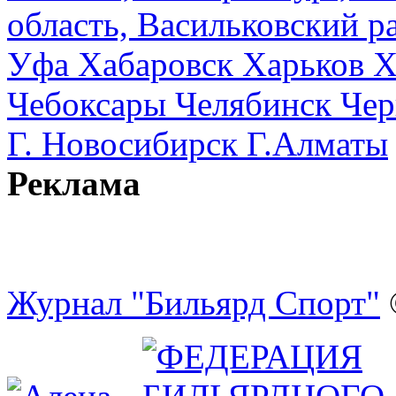
область, Васильковский ра
Уфа
Хабаровск
Харьков
Х
Чебоксары
Челябинск
Чер
Г. Новосибирск
Г.Алматы
Реклама
Журнал "Бильярд Спорт"