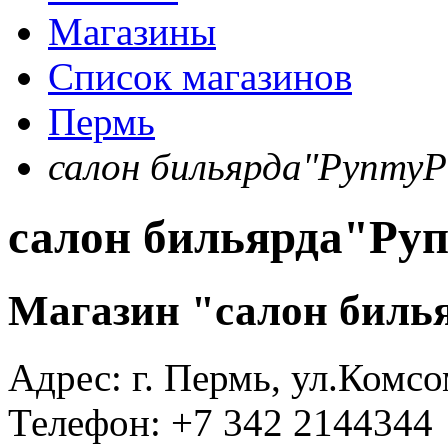
Магазины
Список магазинов
Пермь
салон бильярда"Рупту
салон бильярда"Ру
Магазин "салон биль
Адрес:
г. Пермь, ул.Комс
Телефон:
+7 342 2144344