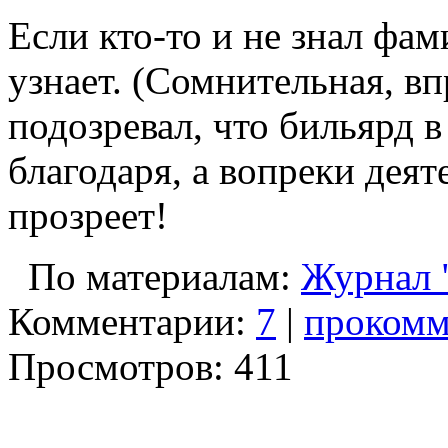
Если кто-то и не знал фа
узнает. (Сомнительная, вп
подозревал, что бильярд в
благодаря, а вопреки деят
прозреет!
По материалам:
Журнал 
Комментарии:
7
|
прокомм
Просмотров: 411