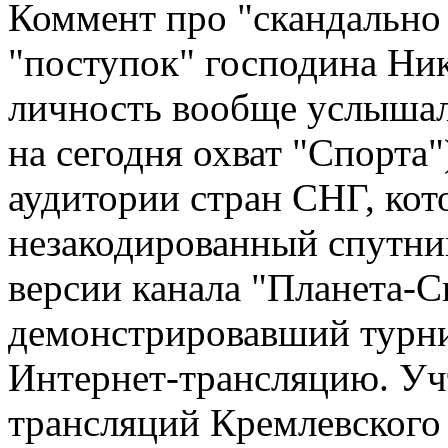
Коммент про "скандально
"поступок" господина Ни
личность вообще услышал
на сегодня охват "Спорта
аудитории стран СНГ, кот
незакодированный спутн
версии канала "Планета-С
демонстрировавший турни
Интернет-трансляцию. Уч
трансляций Кремлевског