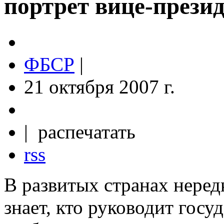
портрет вице-прези
ФБСР
|
21 октября 2007 г.
| распечатать
rss
В развитых странах неред
знает, кто руководит госу