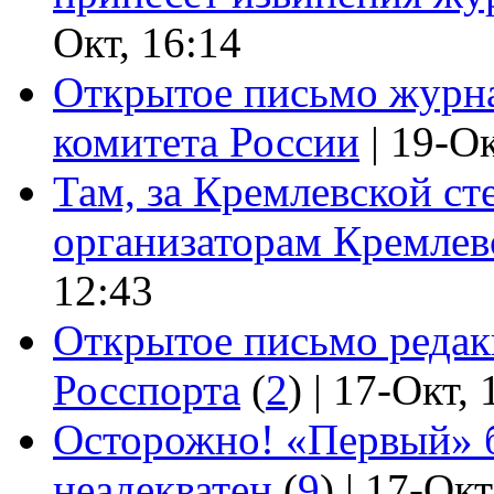
Окт, 16:14
Открытое письмо журн
комитета России
| 19-О
Там, за Кремлевской с
организаторам Кремлев
12:43
Открытое письмо редак
Росспорта
(
2
)
| 17-Окт, 
Осторожно! «Первый» 
неадекватен
(
9
)
| 17-Окт