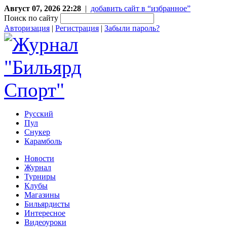
Август 07, 2026 22:28
|
добавить сайт в “избранное”
Поиск по сайту
Авторизация
|
Регистрация
|
Забыли пароль?
Русский
Пул
Снукер
Карамболь
Новости
Журнал
Турниры
Клубы
Магазины
Бильярдисты
Интересное
Видеоуроки