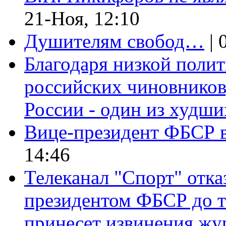
21-Ноя, 12:10
Душителям свобод…
| 
Благодаря низкой полит
российских чиновников,
России - один из худши
Вице-президент ФБСР 
14:46
Телеканал "Спорт" отказ
президентом ФБСР до т
принесет извинения жу