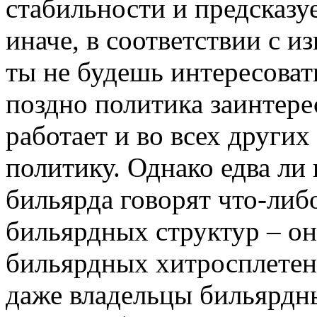
стабильности и предсказу
иначе, в соответствии с 
ты не будешь интересоват
поздно политика заинтере
работает и во всех други
политику. Однако едва л
бильярда говорят что-либ
бильярдных структур – они
бильярдных хитросплетен
даже владельцы бильярдны