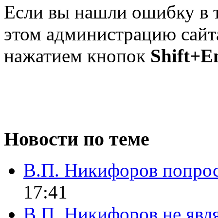
Если вы нашли ошибку в т
этом администрацию сайта
нажатием кнопок
Shift+E
Новости по теме
В.П. Никифоров попро
17:41
В.П. Никифоров не явл